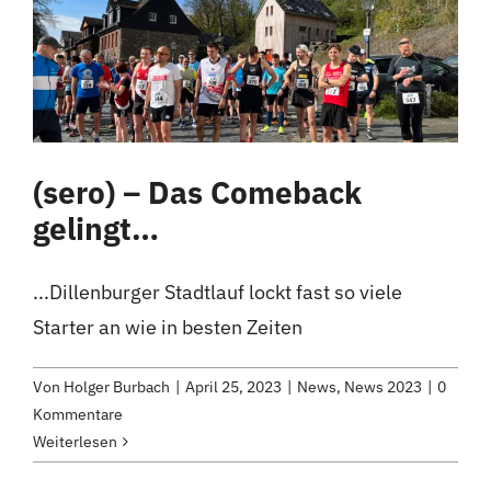
Kontakt
(sero) – Das Comeback
gelingt…
...Dillenburger Stadtlauf lockt fast so viele
Starter an wie in besten Zeiten
Von
Holger Burbach
|
April 25, 2023
|
News
,
News 2023
|
0
Kommentare
Weiterlesen