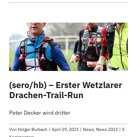
(sero/hb) – Erster Wetzlarer
Drachen-Trail-Run
Peter Decker wird dritter
Von
Holger Burbach
|
April 19, 2023
|
News
,
News 2023
|
0
Kommentare