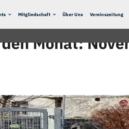
nts
Mitgliedschaft
Über Uns
Vereinszeitung
r den Monat:
Nove