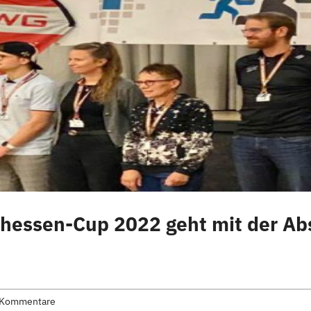
elhessen-Cup 2022 geht mit der A
 Kommentare