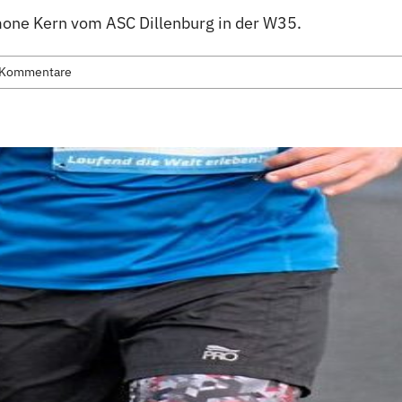
mone Kern vom ASC Dillenburg in der W35.
 Kommentare