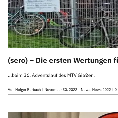
(sero) – Die ersten Wertungen
...beim 36. Adventslauf des MTV Gießen.
Von
Holger Burbach
|
November 30, 2022
|
News
,
News 2022
|
0