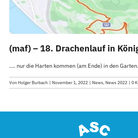
(maf) – 18. Drachenlauf in Kön
.... nur die Harten kommen (am Ende) in den Garten
Von
Holger Burbach
|
November 1, 2022
|
News
,
News 2022
|
0 