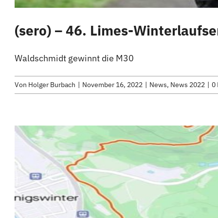
(sero) – 46. Limes-Winterlaufse
Waldschmidt gewinnt die M30
Von
Holger Burbach
|
November 16, 2022
|
News
,
News 2022
|
0