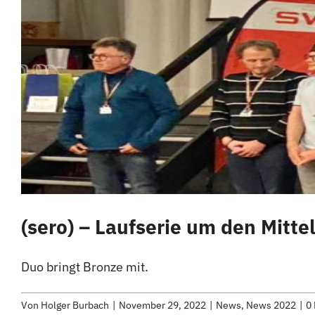
(sero) – Laufserie um den Mitt
Duo bringt Bronze mit.
Von
Holger Burbach
|
November 29, 2022
|
News
,
News 2022
|
0