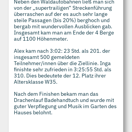
Neben den Waldautobahnen ließ man sich
von der „supertrailigen“ Streckenführung
überraschen auf der es auch sehr lange
steile Passagen (bis 20%) berghoch und
bergab mit wundervollen Ausblicken gab.
Insgesamt kam man am Ende der 4 Berge
auf 1100 Höhenmeter.
Alex kam nach 3:02: 23 Std. als 201. der
insgesamt 500 gemeldeten
Teilnehmer/innen über die Ziellinie. Inga
finishte sehr zufrieden in 3:25:55 Std. als
310. Dies bedeutete der 12. Platz ihrer
Altersklasse W35.
Nach dem Finishen bekam man das
Drachenlauf Badehandtuch und wurde mit
guter Verpflegung und Musik im Garten des
Hauses belohnt.