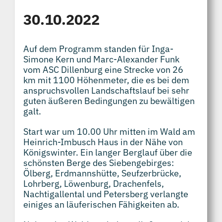
30.10.2022
Auf dem Programm standen für Inga-
Simone Kern und Marc-Alexander Funk
vom ASC Dillenburg eine Strecke von 26
km mit 1100 Höhenmeter, die es bei dem
anspruchsvollen Landschaftslauf bei sehr
guten äußeren Bedingungen zu bewältigen
galt.
Start war um 10.00 Uhr mitten im Wald am
Heinrich-Imbusch Haus in der Nähe von
Königswinter. Ein langer Berglauf über die
schönsten Berge des Siebengebirges:
Ölberg, Erdmannshütte, Seufzerbrücke,
Lohrberg, Löwenburg, Drachenfels,
Nachtigallental und Petersberg verlangte
einiges an läuferischen Fähigkeiten ab.