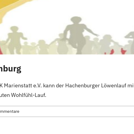
enburg
JK Marienstatt e.V. kann der Hachenburger Löwenlauf mi
uten Wohlfühl-Lauf.
ommentare