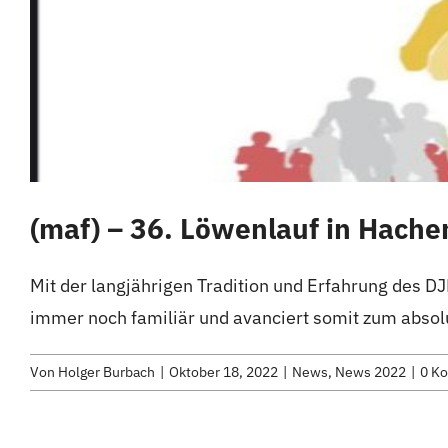
(maf) – 36. Löwenlauf in Hach
Mit der langjährigen Tradition und Erfahrung des D
immer noch familiär und avanciert somit zum absol
Von
Holger Burbach
|
Oktober 18, 2022
|
News
,
News 2022
|
0 K