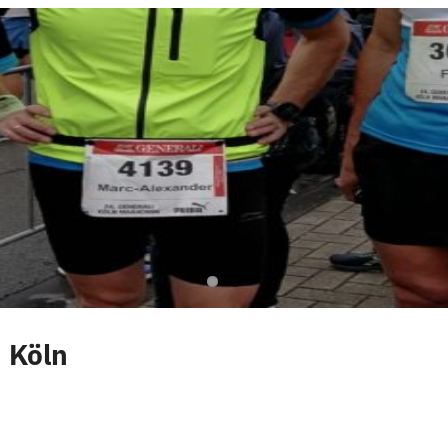
n Köln