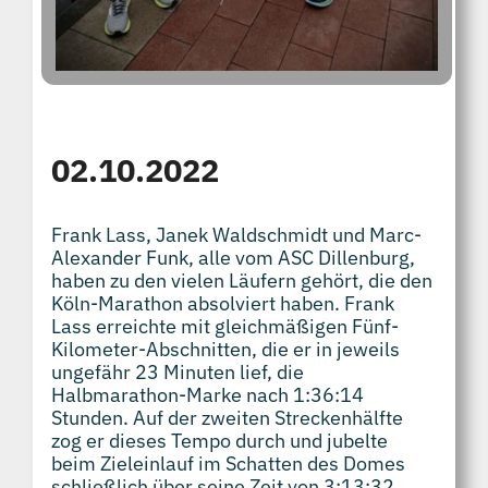
02.10.2022
Frank Lass, Janek Waldschmidt und Marc-
Alexander Funk, alle vom ASC Dillenburg,
haben zu den vielen Läufern gehört, die den
Köln-Marathon absolviert haben. Frank
Lass erreichte mit gleichmäßigen Fünf-
Kilometer-Abschnitten, die er in jeweils
ungefähr 23 Minuten lief, die
Halbmarathon-Marke nach 1:36:14
Stunden. Auf der zweiten Streckenhälfte
zog er dieses Tempo durch und jubelte
beim Zieleinlauf im Schatten des Domes
schließlich über seine Zeit von 3:13:32