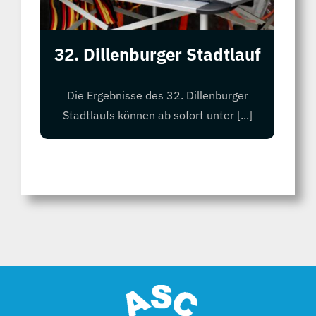
32. Dillenburger Stadtlauf
Die Ergebnisse des 32. Dillenburger
Stadtlaufs können ab sofort unter [...]