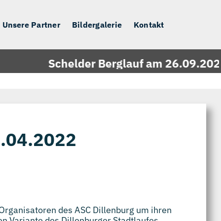
Unsere Partner
Bildergalerie
Kontakt
Schelder Berglauf am 26.09.2026 - 
4.04.2022
Organisatoren des ASC Dillenburg um ihren
n Variante des Dillenburger Stadtlaufes