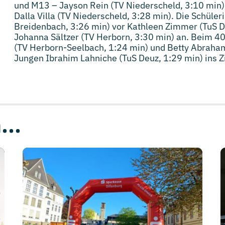
und M13 – Jayson Rein (TV Niederscheld, 3:10 min),
Dalla Villa (TV Niederscheld, 3:28 min). Die Schüle
Breidenbach, 3:26 min) vor Kathleen Zimmer (TuS 
Johanna Sältzer (TV Herborn, 3:30 min) an. Beim 4
(TV Herborn-Seelbach, 1:24 min) und Betty Abraham
Jungen Ibrahim Lahniche (TuS Deuz, 1:29 min) ins Zi
...