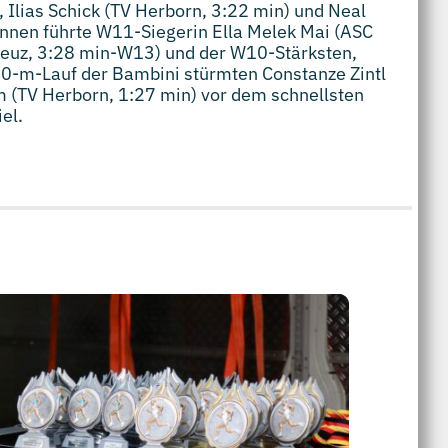
 Ilias Schick (TV Herborn, 3:22 min) und Neal
rinnen führte W11-Siegerin Ella Melek Mai (ASC
Deuz, 3:28 min-W13) und der W10-Stärksten,
00-m-Lauf der Bambini stürmten Constanze Zintl
 (TV Herborn, 1:27 min) vor dem schnellsten
el.