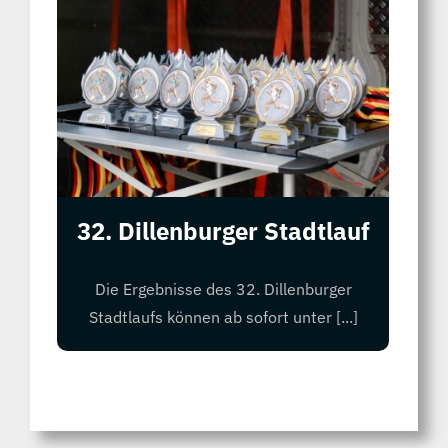
32. Dillenburger Stadtlauf
Die Ergebnisse des 32. Dillenburger
Stadtlaufs können ab sofort unter [...]