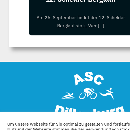
Am 26. September findet der 12. Schelder
Berglauf statt. Wer [...]
Um unsere Webseite für Sie optimal zu gestalten und fortlau
Nutzung der Webseite stimmen Sie der Verwendung von Cookies