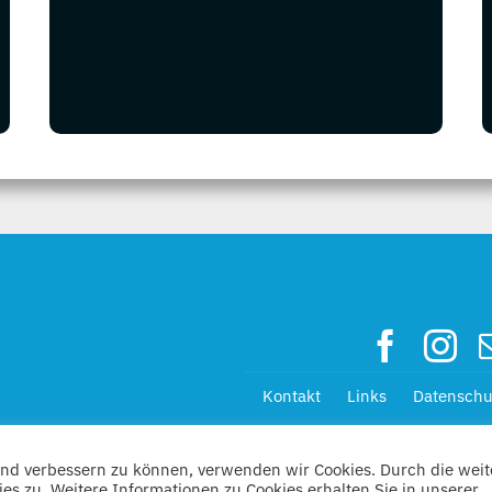
Kontakt
Links
Datenschu
fend verbessern zu können, verwenden wir Cookies. Durch die weit
 zu. Weitere Informationen zu Cookies erhalten Sie in unserer