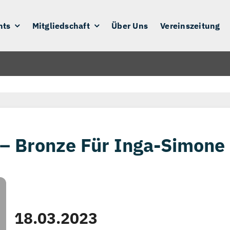
nts
Mitgliedschaft
Über Uns
Vereinszeitung
 – Bronze Für Inga-Simon
18.03.2023