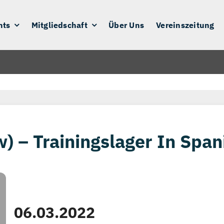
nts
Mitgliedschaft
Über Uns
Vereinszeitung
w) – Trainingslager In Span
06.03.2022