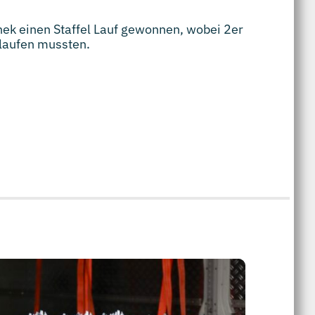
nek einen Staffel Lauf gewonnen, wobei 2er
aufen mussten.