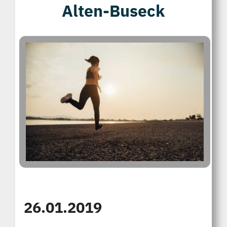
Alten-Buseck
Kontakt
26.01.2019