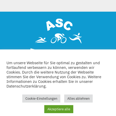
Um unsere Webseite für Sie optimal zu gestalten und
fortlaufend verbessern zu können, verwenden wir
Cookies. Durch die weitere Nutzung der Webseite
stimmen Sie der Verwendung von Cookies zu. Weitere
Informationen zu Cookies erhalten Sie in unserer
Datenschutzerklärung.
Kontakt
Links
Datenschutz
Impressum
Cookie-Einstellungen
Alles ablehnen
© 2022 |Technische Umsetzung:
SISDEV e.K.
| Alle
Akzeptiere alle