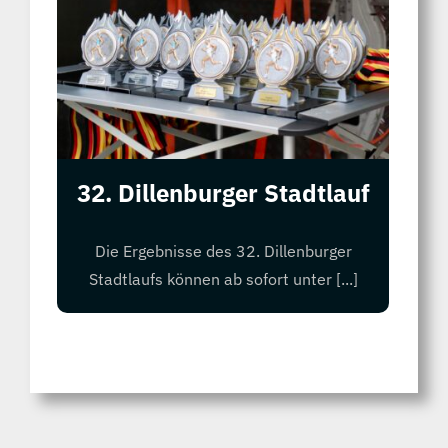
32. Dillenburger Stadtlauf
Die Ergebnisse des 32. Dillenburger
Stadtlaufs können ab sofort unter [...]