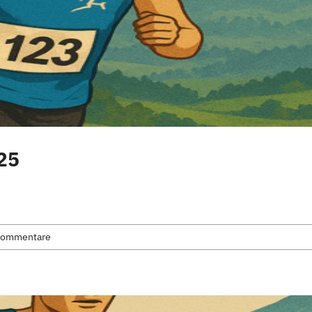
025
Kommentare