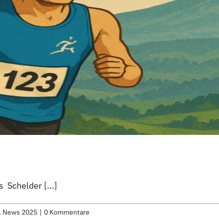
 Schelder [...]
,
News 2025
|
0 Kommentare