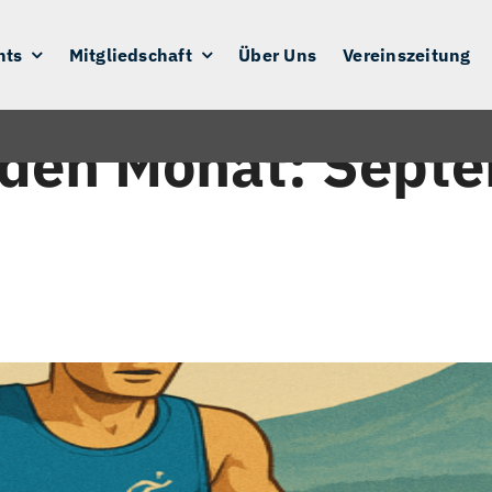
nts
Mitgliedschaft
Über Uns
Vereinszeitung
 den Monat:
Septe