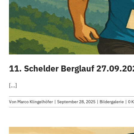
11. Schelder Berglauf 27.09.2
[...]
Von
Marco Klingelhöfer
|
September 28, 2025
|
Bildergalerie
|
0 