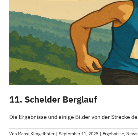
11. Schelder Berglauf
Die Ergebnisse und einige Bilder von der Strecke des
Von
Marco Klingelhöfer
|
September 11, 2025
|
Ergebnisse
,
News