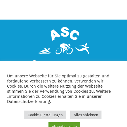
Um unsere Webseite für Sie optimal zu gestalten und
fortlaufend verbessern zu können, verwenden wir
Cookies. Durch die weitere Nutzung der Webseite
stimmen Sie der Verwendung von Cookies zu. Weitere
Informationen zu Cookies erhalten Sie in unserer
Datenschutzerklärung.
Kontakt
Links
Datenschutz
Impressum
Cookie-Einstellungen
Alles ablehnen
© 2022 |Technische Umsetzung:
SISDEV e.K.
| Alle
Akzeptiere alle