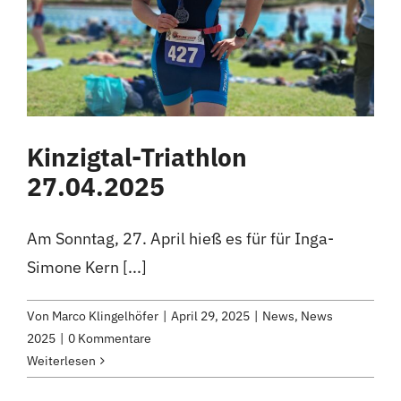
Kontakt
Kinzigtal-Triathlon
27.04.2025
Am Sonntag, 27. April hieß es für für Inga-
Simone Kern [...]
Von
Marco Klingelhöfer
|
April 29, 2025
|
News
,
News
2025
|
0 Kommentare
Weiterlesen